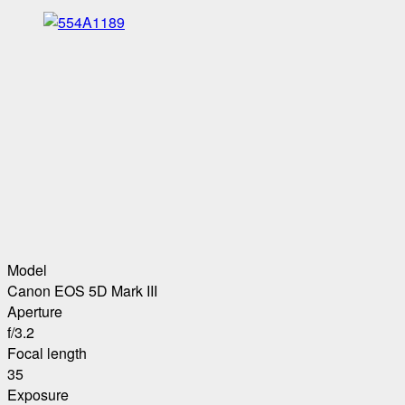
Model
Canon EOS 5D Mark III
Aperture
f/3.2
Focal length
35
Exposure