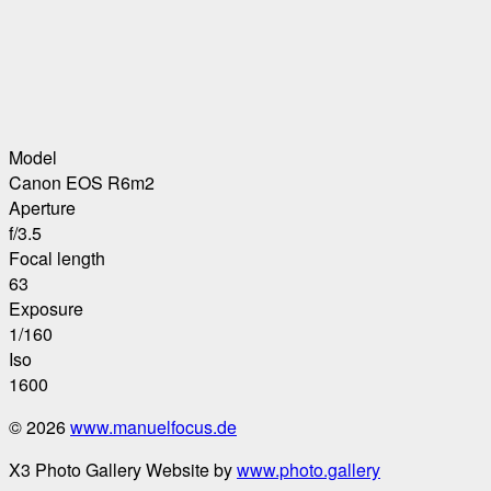
Model
Canon EOS R6m2
Aperture
f/3.5
Focal length
63
Exposure
1/160
Iso
1600
© 2026
www.manuelfocus.de
X3 Photo Gallery Website by
www.photo.gallery