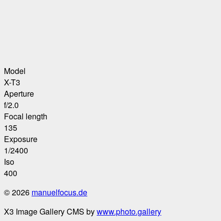
Model
X-T3
Aperture
f/2.0
Focal length
135
Exposure
1/2400
Iso
400
© 2026
manuelfocus.de
X3 Image Gallery CMS by
www.photo.gallery